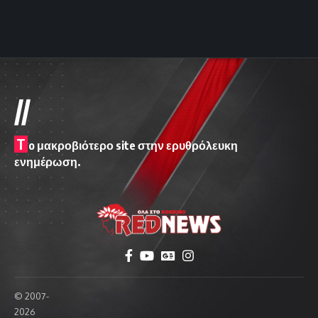
//
T
o μακροβιότερο site στην ερυθρόλευκη
ενημέρωση.
© 2007-
2026