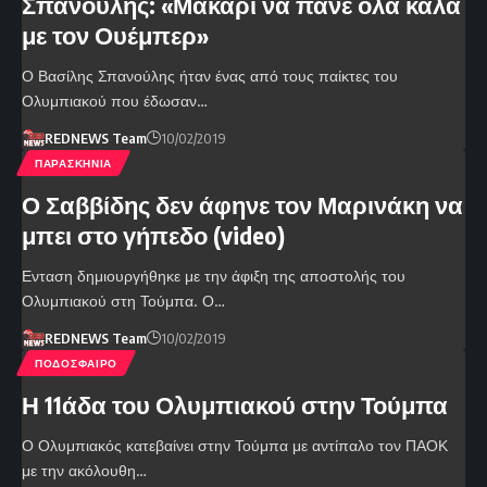
Σπανούλης: «Μακάρι να πάνε όλα καλά
με τον Ουέμπερ»
Ο Βασίλης Σπανούλης ήταν ένας από τους παίκτες του
Ολυμπιακού που έδωσαν…
REDNEWS Team
10/02/2019
ΠΑΡΑΣΚΗΝΙΑ
Ο Σαββίδης δεν άφηνε τον Μαρινάκη να
μπει στο γήπεδο (video)
Ενταση δημιουργήθηκε με την άφιξη της αποστολής του
Ολυμπιακού στη Τούμπα. Ο…
REDNEWS Team
10/02/2019
ΠΟΔΟΣΦΑΙΡΟ
Η 11άδα του Ολυμπιακού στην Τούμπα
Ο Ολυμπιακός κατεβαίνει στην Τούμπα με αντίπαλο τον ΠΑΟΚ
με την ακόλουθη…