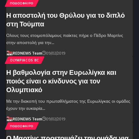
ΠΟΔΟΣΦΑΙΡΟ
Η αποστολή του Θρύλου για το διπλό
στη Τούμπα
Ολους τους ετοιμοπόλεμους παίκτες πήρε ο Πέδρο Μαρτίνς
στην αποστολή για την…
REDNEWS Team
09/02/2019
OLYMPIACOS BC
Η βαθμολογία στην Ευρωλίγκα και
ποιός είναι ο κίνδυνος για τον
Ολυμπιακό
Με την διακοπή του πρωταθλήματος της Ευρωλίγκας οι ομάδες
έχουν την ευκαιρία…
REDNEWS Team
09/02/2019
ΠΟΔΟΣΦΑΙΡΟ
Ο Μαρτίνς προετοιμάζει την ομάδα για