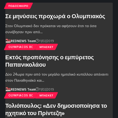
ΠΟΔΟΣΦΑΙΡΟ
Σε μηνύσεις προχωρά ο Ολυμπιακός
Στον Ολυμπιακό δεν πρόκειται να αφήσουν έτσι τα όσα
συνέβησαν πριν από…
REDNEWS Team
11/02/2019
OLYMPIACOS BC
ΜΠΑΣΚΕΤ
Εκτός προπόνησης ο εμπύρετος
Παπανικολάου
Δύο 24ωρα πριν από τον μεγάλο ημιτελικό κυπέλλου απέναντι
στον Παναθηναϊκό και…
REDNEWS Team
11/02/2019
OLYMPIACOS BC
ΜΠΑΣΚΕΤ
Τολιόπουλος: «Δεν δημοσιοποίησα το
ηχητικό του Πρίντεζη»