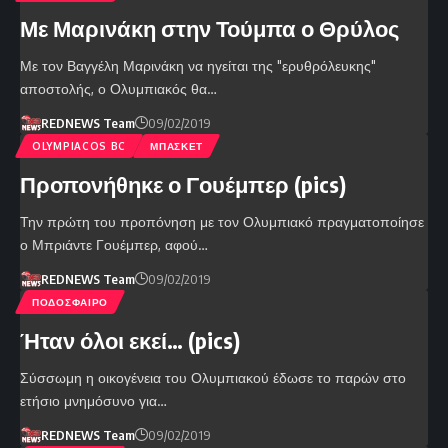
Με Μαρινάκη στην Τούμπα ο Θρύλος
Με τον Βαγγέλη Μαρινάκη να ηγείται της "ερυθρόλευκης"
αποστολής, ο Ολυμπιακός θα…
REDNEWS Team
09/02/2019
OLYMPIACOS BC
ΜΠΑΣΚΕΤ
Προπονήθηκε ο Γουέμπερ (pics)
Την πρώτη του προπόνηση με τον Ολυμπιακό πραγματοποίησε
ο Μπριάντε Γουέμπερ, αφού…
REDNEWS Team
09/02/2019
ΠΟΔΟΣΦΑΙΡΟ
Ήταν όλοι εκεί… (pics)
Σύσσωμη η οικογένεια του Ολυμπιακού έδωσε το παρών στο
ετήσιο μνημόσυνο για…
REDNEWS Team
09/02/2019