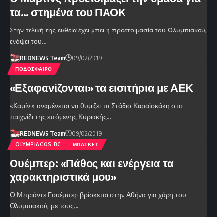
τα… στημένα του ΠΑΟΚ
Στην τελική της ευθεία έχει μπει η προετοιμασία του Ολυμπιακού,
ενόψει του…
REDNEWS Team
09/02/2019
ΠΟΔΟΣΦΑΙΡΟ
«Εξαφανίζονται» τα εισιτήρια με ΑΕΚ
«Καμίνι» αναμένεται να θυμίζει το Στάδιο Καραϊσκάκη στο
παιχνίδι της επόμενης Κυριακής…
REDNEWS Team
09/02/2019
OLYMPIACOS BC
ΜΠΑΣΚΕΤ
Ουέμπερ: «Πάθος και ενέργεια τα
χαρακτηριστικά μου»
Ο Μπριάντε Γουέμπερ βρίσκεται στην Αθήνα για χάρη του
Ολυμπιακού, με τους…