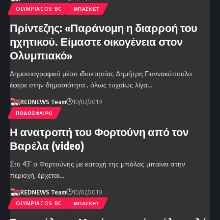
OLYMPIACOS BC
ΜΠΑΣΚΕΤ
Πρίντεζης: «Παράνομη η διαρροή του
ηχητικού. Είμαστε οικογένεια στον
Ολυμπιακό»
Δημοσιογραφικό μέσο ιδιοκτησίας Δημήτρη Γιαννακόπουλο
έφερε στην δημοσιότητα , όλως τυχαίως λίγα…
REDNEWS Team
10/02/2019
ΠΟΔΟΣΦΑΙΡΟ
Η ανατροπή του Φορτούνη από τον
Βαρέλα (video)
Στο 43’ ο Φορτούνης με κατοχή της μπάλας μπαίνει στην
περιοχή, έρχεται…
REDNEWS Team
10/02/2019
OLYMPIACOS BC
ΜΠΑΣΚΕΤ