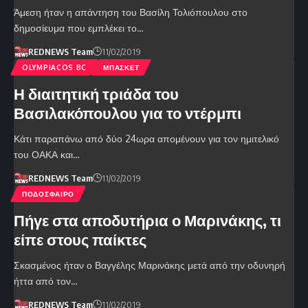
Άμεση ήταν η απάντηση του Βασίλη Τολιόπουλου στο
δημοσίευμα που εμπλέκει το…
REDNEWS Team
11/02/2019
OLYMPIACOS BC
ΜΠΑΣΚΕΤ
Η διαιτητική τριάδα του
Βασιλακόπουλου για το ντέρμπι
Κάτι παραπάνω από δύο 24ωρα απομένουν για τον ημιτελικό
του ΟΑΚΑ και…
REDNEWS Team
11/02/2019
ΠΟΔΟΣΦΑΙΡΟ
Πήγε στα αποδυτήρια ο Μαρινάκης, τι
είπε στους παίκτες
Σκασμένος ήταν ο Βαγγέλης Μαρινάκης μετά από την οδυνηρή
ήττα από τον…
REDNEWS Team
11/02/2019