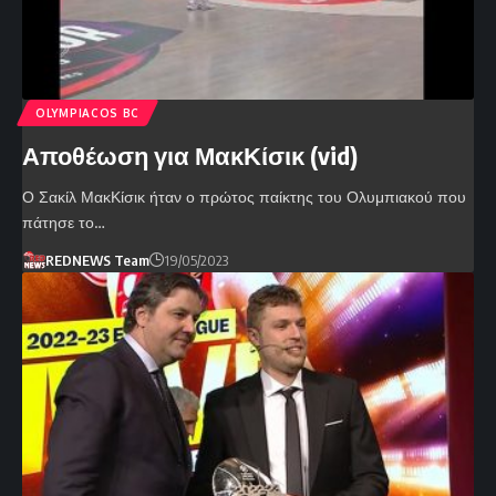
OLYMPIACOS BC
Αποθέωση για ΜακΚίσικ (vid)
Ο Σακίλ ΜακΚίσικ ήταν ο πρώτος παίκτης του Ολυμπιακού που
πάτησε το…
REDNEWS Team
19/05/2023