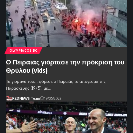
OLYMPIACOS BC
Ο Πειραιάς γιόρτασε την πρόκριση του
Θρύλου (vids)
Τα γιορτινά του... φόρεσε ο Πειραιάς το απόγευμα της
Παρασκευής (19/5), με…
REDNEWS Team
19/05/2023