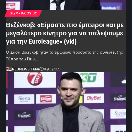
OLYMPIACOS BC
Βεζένκοβ: «Είμαστε πιο έμπειροι και με
μεγαλύτερο κίνητρο για να παλέψουμε
για την Euroleague» (vid)
Ο Σάσα Βεζένκοβ ήταν το τιμώμενο πρόσωπο της συνέντευξης
Τύπου του Final…
REDNEWS Team
18/05/2023