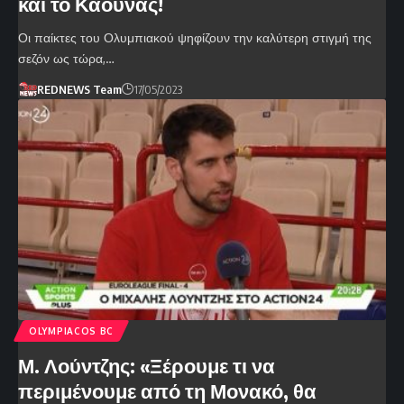
και το Κάουνας!
Οι παίκτες του Ολυμπιακού ψηφίζουν την καλύτερη στιγμή της
σεζόν ως τώρα,…
REDNEWS Team
17/05/2023
OLYMPIACOS BC
Μ. Λούντζης: «Ξέρουμε τι να
περιμένουμε από τη Μονακό, θα