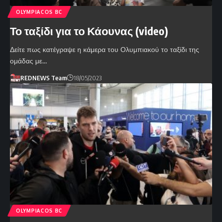
OLYMPIACOS BC
Το ταξίδι για το Κάουνας (video)
Δείτε πως κατέγραψε η κάμερα του Ολυμπιακού το ταξίδι της
ομάδας με…
REDNEWS Team
18/05/2023
OLYMPIACOS BC