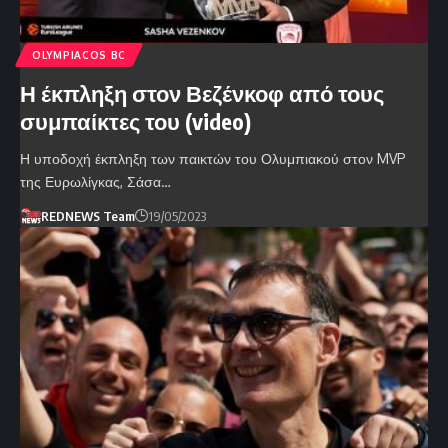
OLYMPIACOS BC
Η έκπληξη στον Βεζένκοφ από τους
συμπαίκτες του (video)
Η υποδοχή έκπληξη των παικτών του Ολυμπιακού στον MVP
της Ευρωλίγκας, Σάσα…
REDNEWS Team
19/05/2023