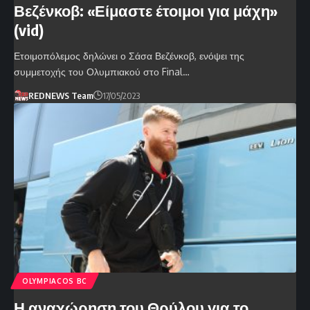
Βεζένκοβ: «Είμαστε έτοιμοι για μάχη»
(vid)
Ετοιμοπόλεμος δηλώνει ο Σάσα Βεζένκοβ, ενόψει της
συμμετοχής του Ολυμπιακού στο Final…
REDNEWS Team
17/05/2023
OLYMPIACOS BC
Η αναχώρηση του Θρύλου για το