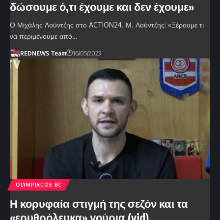
δώσουμε ό,τι έχουμε και δεν έχουμε»
Ο Μιχάλης Λούντζης στο ACTION24. Μ. Λούντζης: «Ξέρουμε τι
να περιμένουμε από…
REDNEWS Team
16/05/2023
OLYMPIACOS BC
Η κορυφαία στιγμή της σεζόν και τα
«ερυθρόλευκα» γούρια (vid)