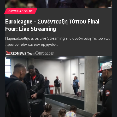
OLYMPIACOS BC
Euroleague – Συνέντευξη Τύπου Final
Four: Live Streaming
Παρακολουθήστε σε Live Streaming την συνέντευξη Τύπου των
προπονητών και των αρχηγών…
REDNEWS Team
18/05/2023