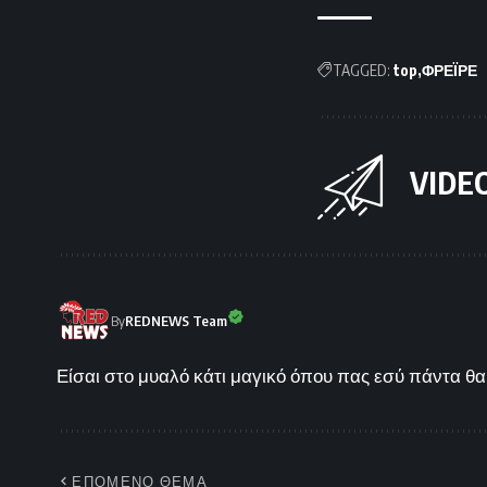
TAGGED:
top
ΦΡΕΪΡΕ
VIDE
By
REDNEWS Team
Είσαι στο μυαλό κάτι μαγικό όπου πας εσύ πάντα θα 
ΕΠΟΜΕΝΟ ΘΕΜΑ