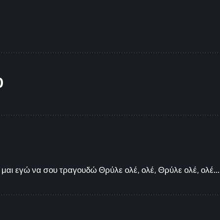
O
μαι εγώ να σου τραγουδώ Θρύλε ολέ, ολέ, Θρύλε ολέ, ολέ...