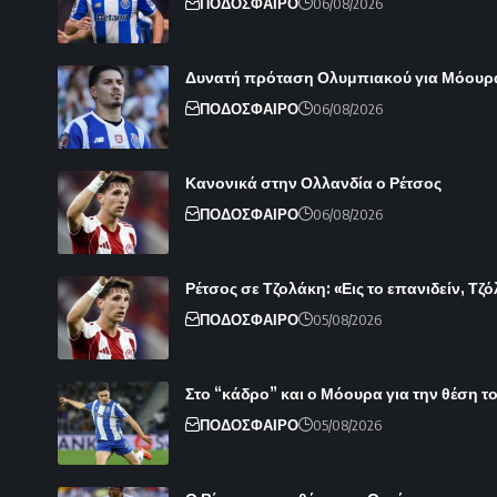
ΠΟΔΟΣΦΑΙΡΟ
06/08/2026
Δυνατή πρόταση Ολυμπιακού για Μόουρ
ΠΟΔΟΣΦΑΙΡΟ
06/08/2026
Κανονικά στην Ολλανδία ο Ρέτσος
ΠΟΔΟΣΦΑΙΡΟ
06/08/2026
Ρέτσος σε Τζολάκη: «Εις το επανιδείν, Τζ
ΠΟΔΟΣΦΑΙΡΟ
05/08/2026
Στο “κάδρο” και ο Μόουρα για την θέση 
ΠΟΔΟΣΦΑΙΡΟ
05/08/2026