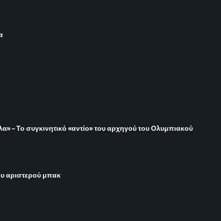
α
όλα» – Το συγκινητικό «αντίο» του αρχηγού του Ολυμπιακού
του αριστερού μπακ