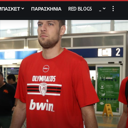
ΜΠΑΣΚΕΤ
ΠΑΡΑΣΚΗΝΙΑ
RED BLOGS
_