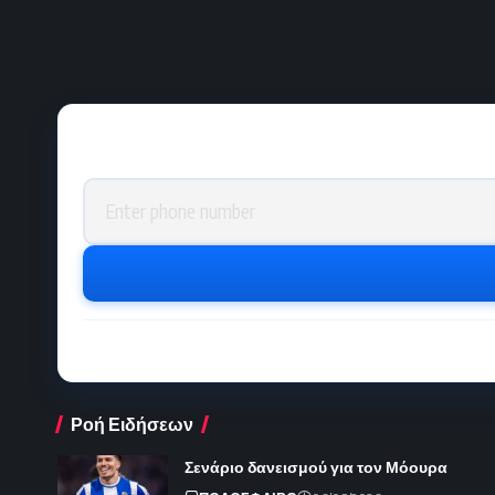
Phone number
Ροή Ειδήσεων
Σενάριο δανεισμού για τον Μόουρα