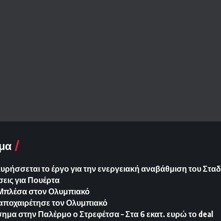
μα
ήσσεται το έργο για την ενεργειακή αναβάθμιση του Σταδ
εις για Πουέρτα
ια Μπλέσα στον Ολυμπιακό
 αποχαιρέτησε τον Ολυμπιακό
ημα στην Παλέρμο ο Στρεφέτσα – Στα 6 εκατ. ευρώ το deal