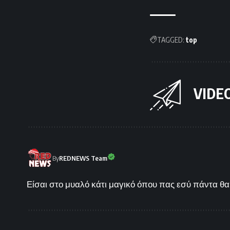
TAGGED:
top
VIDE
By
REDNEWS Team
Είσαι στο μυαλό κάτι μαγικό όπου πας εσύ πάντα θα 