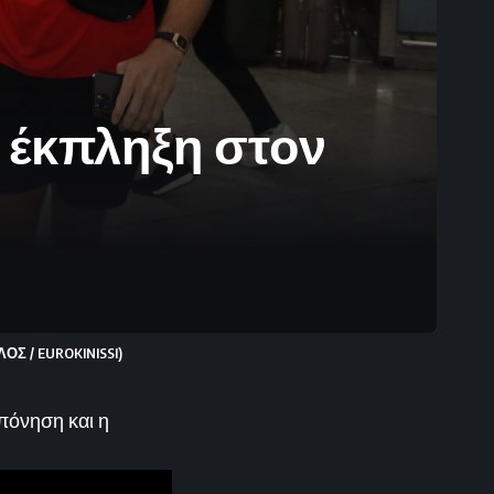
η έκπληξη στον
 / EUROKINISSI)
πόνηση και η