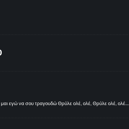
O
μαι εγώ να σου τραγουδώ Θρύλε ολέ, ολέ, Θρύλε ολέ, ολέ...