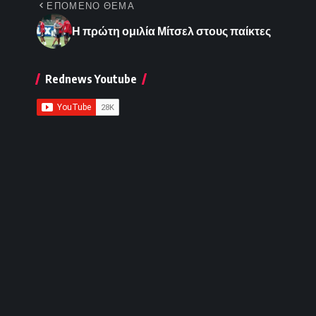
ΕΠΟΜΕΝΟ ΘΕΜΑ
Η πρώτη ομιλία Μίτσελ στους παίκτες
Rednews Youtube