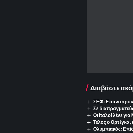
Διαβάστε ακό
ΣΕΦ: Επαναπροκυρ
Σε διαπραγματεύσ
Οι Ιταλοί λένε γ
Τέλος ο Ορτέγκα,
Ολυμπιακός: Επίσ