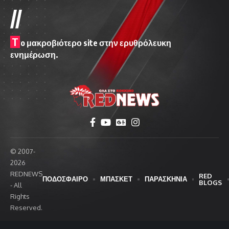
//
T
o μακροβιότερο site στην ερυθρόλευκη
ενημέρωση.
© 2007-
2026
REDNEWS
RED
ΠΟΔΟΣΦΑΙΡΟ
ΜΠΑΣΚΕΤ
ΠΑΡΑΣΚΗΝΙΑ
BLOGS
- All
Rights
Reserved.