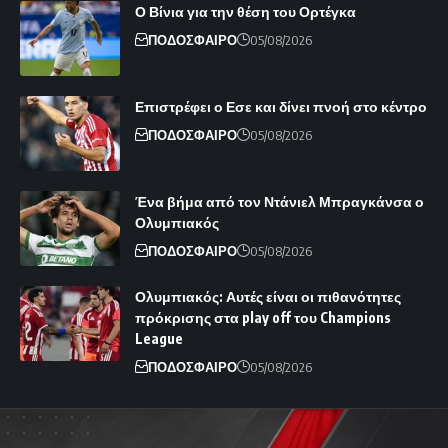
Ο Βίνια για την θέση του Ορτέγκα
ΠΟΔΟΣΦΑΙΡΟ
05/08/2026
Επιστρέφει ο Εσε και δίνει πνοή στο κέντρο
ΠΟΔΟΣΦΑΙΡΟ
05/08/2026
Ένα βήμα από τον Ντάνιελ Μπραγκάνσα ο
Ολυμπιακός
ΠΟΔΟΣΦΑΙΡΟ
05/08/2026
Ολυμπιακός: Αυτές είναι οι πιθανότητες
πρόκρισης στα play off του Champions
League
ΠΟΔΟΣΦΑΙΡΟ
05/08/2026