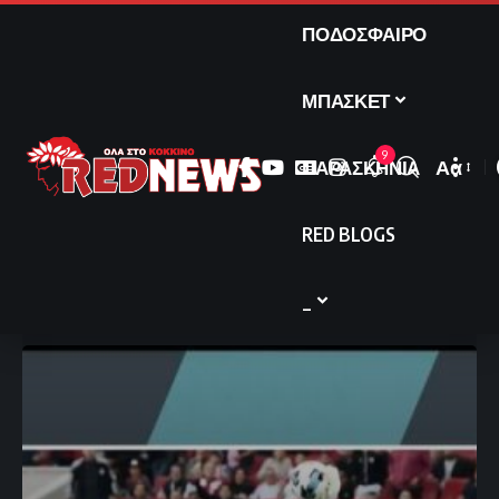
ΠΟΔΟΣΦΑΙΡΟ
ΜΠΑΣΚΕΤ
9
ΠΑΡΑΣΚΗΝΙΑ
Αα
Font
Resize
RED BLOGS
_