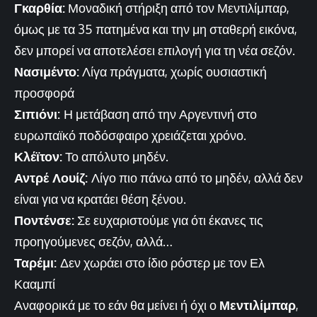
Γκαρθία:
Μοναδική στήριξη από τον Μεντιλίμπαρ,
όμως με τα 35 πατημένα και την μη σταθερή εικόνα,
δεν μπορεί να αποτελέσει επιλογή για τη νέα σεζόν.
Νασιμέντο:
Λίγα πράγματα, χωρίς ουσιαστική
προσφορά
Σιπιόνι:
Η μετάβαση από την Αργεντινή στο
ευρωπαϊκό ποδόσφαιρο χρειάζεται χρόνο.
Κλέϊτον:
Το απόλυτο μηδέν.
Αντρέ Λουίζ:
Λίγο πιο πάνω από το μηδέν, αλλά δεν
είναι για να κρατάει θέση ξένου.
Ποντένσε:
Σε ευχαριστούμε για ότι έκανες τις
προηγούμενες σεζόν, αλλά…
Ταρέμι:
Δεν χωράει στο ίδιο ρόστερ με τον Ελ
Κααμπί
Αναφορικά με το εάν θα μείνει ή όχι ο
Μεντιλίμπαρ
,