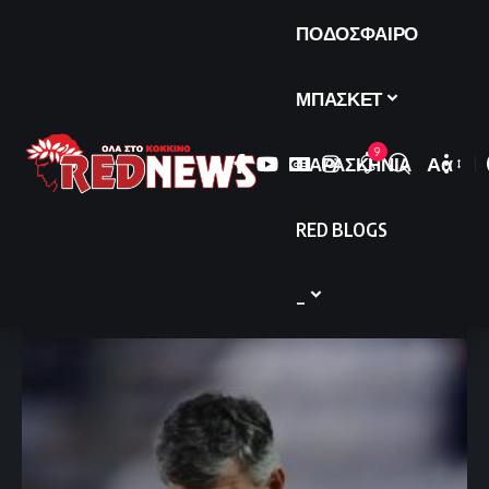
ΠΟΔΟΣΦΑΙΡΟ
ΜΠΑΣΚΕΤ
9
ΠΑΡΑΣΚΗΝΙΑ
Αα
Font
Resize
RED BLOGS
_