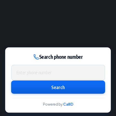
Search phone number
Phone number
Search
Powered by
CallID