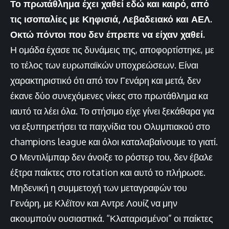
Το πρωτάθλημα έχει χαθεί εδώ και καιρό, από
τις ισοπαλίες με Κηφισιά, Λεβαδειακό και ΑΕΛ.
Οκτώ πόντοι που δεν έπρεπε να είχαν χαθεί.
Η ομάδα έχασε τις δυνάμεις της, αποφορτίστηκε, με
το τέλος των ευρωπαϊκών υποχρεώσεων. Είναι
χαρακτηριστικό ότι από τον Γενάρη και μετά, δεν
έκανε δύο συνεχόμενες νίκες στο πρωτάθλημα κα
ιαυτό τα λέει όλα. Το στήσιμο είχε γίνει ξεκάθαρα για
να εξυπηρετήσει τα παιχνίδια του Ολυμπιακού στο
champions league και όλοι καταλαβαίνουμε το γιατί.
Ο Μεντιλίμπαρ δεν άνοιξε το ρόστερ του, δεν έβαλε
έξτρα παίκτες στο rotation και αυτό το πλήρωσε.
Μηδενική η συμμετοχή των μεταγραφών του
Γενάρη, με Κλέϊτον και Αντρε Λουίζ να μην
ακουμπούν ουσιαστικά. “Κλαταρισμένοι” οι παίκτες