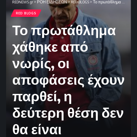
REDNEWS.gr
>
ΡΟΗ ΕΙΔΗΣΕΩΝ
>
RED BLOGS
>
Το πρωτάθλημα χάθηκε από νωρίς, οι αποφάσεις έχουν παρθεί, η δεύτερη θέση δεν θα είναι “φάρμακο”
RED BLOGS
Το πρωτάθλημα
χάθηκε από
νωρίς, οι
αποφάσεις έχουν
παρθεί, η
δεύτερη θέση δεν
θα είναι