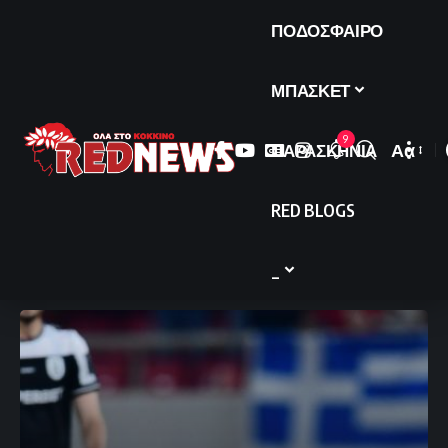
ΠΟΔΟΣΦΑΙΡΟ
ΜΠΑΣΚΕΤ
9
ΠΑΡΑΣΚΗΝΙΑ
Αα
Font
Resize
RED BLOGS
_