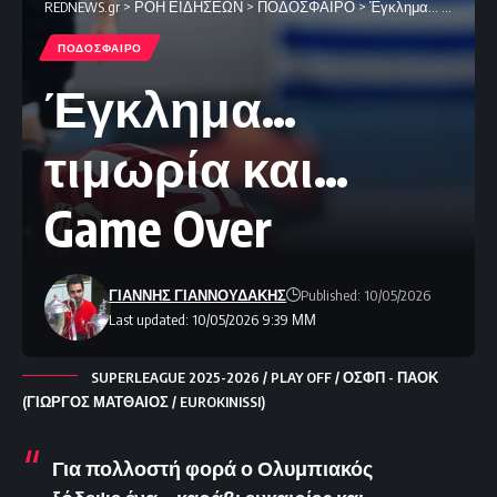
REDNEWS.gr
>
ΡΟΗ ΕΙΔΗΣΕΩΝ
>
ΠΟΔΟΣΦΑΙΡΟ
>
Έγκλημα… τιμωρία και… Game Over
ΠΟΔΟΣΦΑΙΡΟ
Έγκλημα…
τιμωρία και…
Game Over
ΓΙΑΝΝΗΣ ΓΙΑΝΝΟΥΔΑΚΗΣ
Published: 10/05/2026
Last updated: 10/05/2026 9:39 ΜΜ
SUPERLEAGUE 2025-2026 / PLAY OFF / ΟΣΦΠ - ΠΑΟΚ
(ΓΙΩΡΓΟΣ ΜΑΤΘΑΙΟΣ / EUROKINISSI)
Για πολλοστή φορά ο Ολυμπιακός