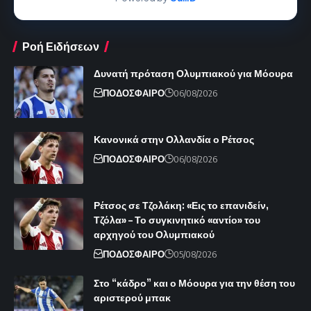
Ροή Ειδήσεων
Δυνατή πρόταση Ολυμπιακού για Μόουρα
ΠΟΔΟΣΦΑΙΡΟ
06/08/2026
Κανονικά στην Ολλανδία ο Ρέτσος
ΠΟΔΟΣΦΑΙΡΟ
06/08/2026
Ρέτσος σε Τζολάκη: «Εις το επανιδείν,
Τζόλα» – Το συγκινητικό «αντίο» του
αρχηγού του Ολυμπιακού
ΠΟΔΟΣΦΑΙΡΟ
05/08/2026
Στο “κάδρο” και ο Μόουρα για την θέση του
αριστερού μπακ