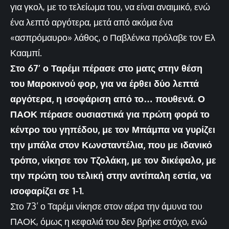
για γκολ, με το τελείωμα του, να είναι αναιμικό, ενώ
ένα λεπτό αργότερα, μετά από ακόμα ένα
«ασπρόμαυρο» λάθος, ο Παβλένκα πρόλαβε τον Ελ
Κααμπί.
Στο 67’ ο Ταρέμι πέρασε στο ματς στην θέση
του Μαροκινού φορ, για να έρθει δύο λεπτά
αργότερα, η ισοφάριση από το… πουθενά. Ο
ΠΑΟΚ πέρασε ουσιαστικά για πρώτη φορά το
κέντρο του γηπέδου, με τον Μπάμπα να γυρίζει
την μπάλα στον Κωνσταντέλια, που με ιδανικό
τρόπο, νίκησε τον Τζολάκη, με τον δικέφαλο, με
την πρώτη του τελική στην αντίπαλη εστία, να
ισοφαρίζει σε 1-1.
Στο 73’ ο Ταρέμι νίκησε στον αέρα την άμυνα του
ΠΑΟΚ, όμως η κεφαλιά του δεν βρήκε στόχο, ενώ