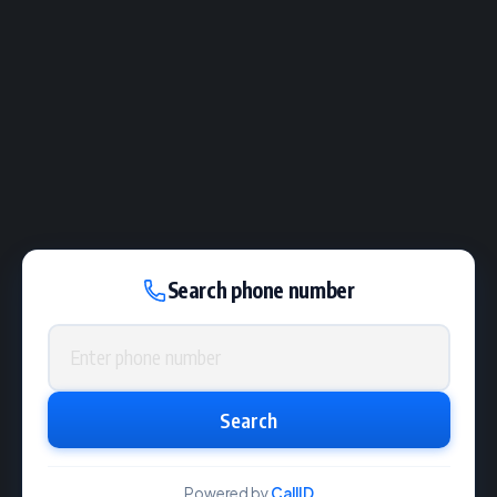
Search phone number
Phone number
Search
Powered by
CallID