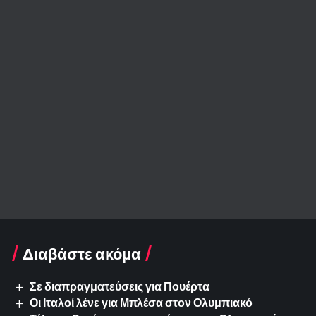
Διαβάστε ακόμα
Σε διαπραγματεύσεις για Πουέρτα
Οι Ιταλοί λένε για Μπλέσα στον Ολυμπιακό