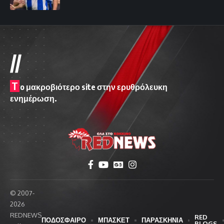
//
T
o μακροβιότερο site στην ερυθρόλευκη
ενημέρωση.
© 2007-
2026
REDNEWS
RED
ΠΟΔΟΣΦΑΙΡΟ
ΜΠΑΣΚΕΤ
ΠΑΡΑΣΚΗΝΙΑ
BLOGS