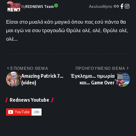
Ακολουθήστε:
By
REDNEWS Team
Είσαι στο μυαλό κάτι μαγικό όπου πας εσύ πάντα θα
μαι εγώ να σου τραγουδώ Θρύλε ολέ, ολέ, Θρύλε ολέ,
ολέ...
ΕΠΟΜΕΝΟ ΘΕΜΑ
ΠΡΟΗΓΟΥΜΕΝΟ ΘΕΜΑ
Amazing Patrick 7…
Έγκλημα… τιμωρία
(video)
και… Game Over
Rednews Youtube