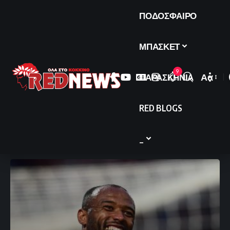
ΠΟΔΟΣΦΑΙΡΟ
ΜΠΑΣΚΕΤ
9
ΠΑΡΑΣΚΗΝΙΑ
Αα
Font
Resize
RED BLOGS
_