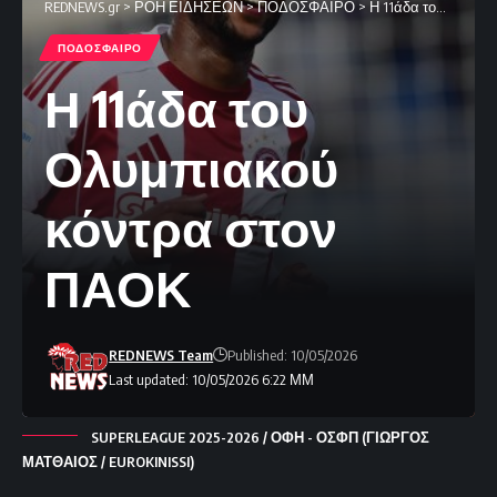
REDNEWS.gr
>
ΡΟΗ ΕΙΔΗΣΕΩΝ
>
ΠΟΔΟΣΦΑΙΡΟ
>
Η 11άδα του Ολυμπιακού κόντρα στον ΠΑΟΚ
ΠΟΔΟΣΦΑΙΡΟ
Η 11άδα του
Ολυμπιακού
κόντρα στον
ΠΑΟΚ
REDNEWS Team
Published: 10/05/2026
Last updated: 10/05/2026 6:22 ΜΜ
SUPERLEAGUE 2025-2026 / ΟΦΗ - ΟΣΦΠ (ΓΙΩΡΓΟΣ
ΜΑΤΘΑΙΟΣ / EUROKINISSI)