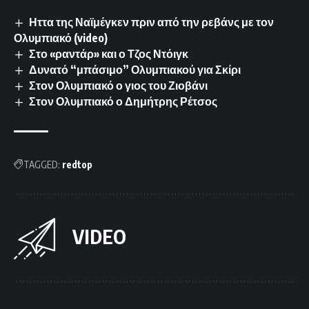
Ηττα της Ναϊμέγκεν πριν από την ρεβάνς με τον
Ολυμπιακό (video)
Στο «ραντάρ» και ο Τζος Ντόιγκ
Δυνατό “μπάσιμο” Ολυμπιακού για Σκίρι
Στον Ολυμπιακό ο γιος του Ζιοβάνι
Στον Ολυμπιακό ο Δημήτρης Ρέτσος
TAGGED:
redtop
VIDEO