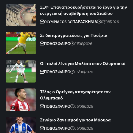
ΣΕΦ: Επαναπροκυρήσσεται το έργο για την
ενεργειακή αναβάθμιση του Σταδίου
OLYMPIACOS BC
ΠΑΡΑΣΚΗΝΙΑ
07/08/2026
Σε διαπραγματεύσεις για Πουέρτα
ΠΟΔΟΣΦΑΙΡΟ
07/08/2026
Οι Ιταλοί λένε για Μπλέσα στον Ολυμπιακό
ΠΟΔΟΣΦΑΙΡΟ
06/08/2026
Τέλος ο Ορτέγκα, αποχαιρέτησε τον
Ολυμπιακό
ΠΟΔΟΣΦΑΙΡΟ
06/08/2026
Σενάριο δανεισμού για τον Μόουρα
ΠΟΔΟΣΦΑΙΡΟ
06/08/2026