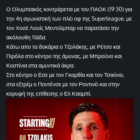
Ο Ολυμπιακός κοντράρεται με τον ΠΑΟΚ (19:30) για
την 4η αγωνιστική των πλέι οφ της Superleague, με
τον Χοσέ Λουίς Μεντιλίμπαρ να παρατάσει την
ακόλουθη 11άδα:
Κάτω απο τα δοκάρια ο Τζολάκης, με Ρέτσο και
Πιρόλα στο κέντρο της άμυνας, με Μπρούνο και
Κοστίνια στα αμυντικά άκρα.
Στο κέντρο ο Εσε με τον Γκαρθία και τον Τσικίνιο,
στα εξτρέμ ο Ποντένσε με τον Ροντινέι και στην
κορυφή της επίθεσης ο Ελ Κααμπί.